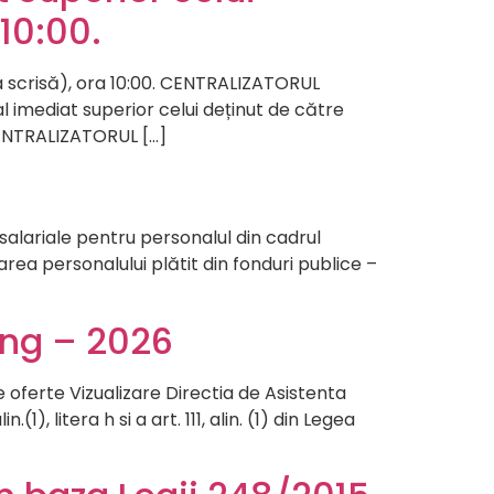
10:00.
a scrisă), ora 10:00. CENTRALIZATORUL
 imediat superior celui deținut de către
 CENTRALIZATORUL […]
r salariale pentru personalul din cadrul
area personalului plătit din fonduri publice –
ing – 2026
 oferte Vizualizare Directia de Asistenta
), litera h si a art. 111, alin. (1) din Legea