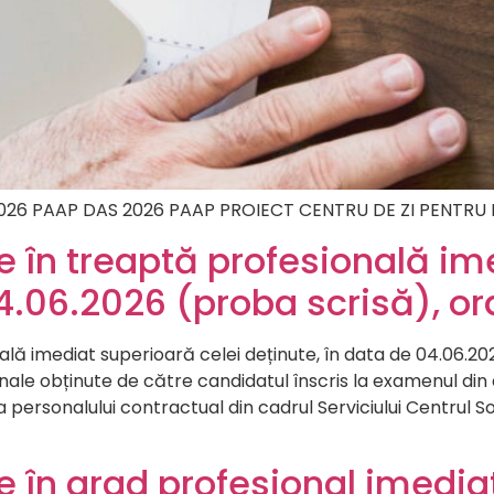
 an 2026 PAAP DAS 2026 PAAP PROIECT CENTRU DE ZI PENT
în treaptă profesională ime
04.06.2026 (proba scrisă), or
 imediat superioară celei deținute, în data de 04.06.202
le obținute de către candidatul înscris la examenul din
personalului contractual din cadrul Serviciului Centrul 
în grad profesional imediat