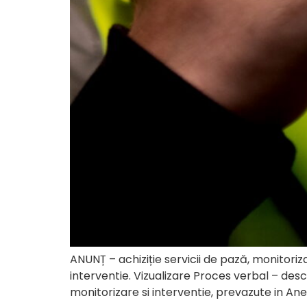
ANUNȚ – achiziție servicii de pază, monitoriza
interventie. Vizualizare Proces verbal – desc
monitorizare si interventie, prevazute in Anexa 2,