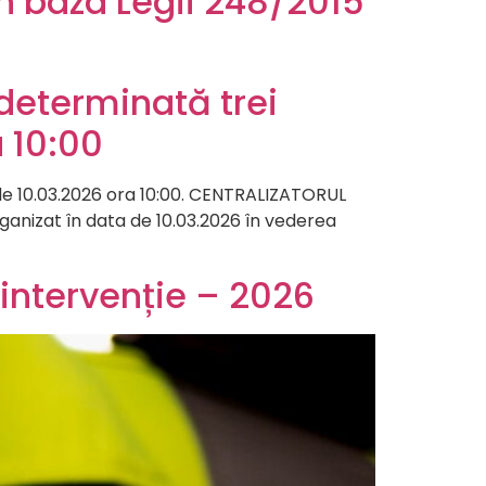
n baza Legii 248/2015
determinată trei
 10:00
e 10.03.2026 ora 10:00. CENTRALIZATORUL
ganizat în data de 10.03.2026 în vederea
 intervenție – 2026