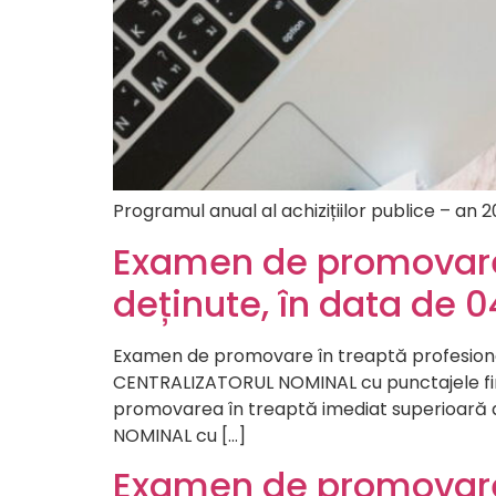
Programul anual al achizițiilor publice –
Examen de promovare 
deținute, în data de 
Examen de promovare în treaptă profesională
CENTRALIZATORUL NOMINAL cu punctajele fina
promovarea în treaptă imediat superioară a 
NOMINAL cu […]
Examen de promovare 