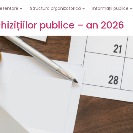
rezentare
Structura organizatorică
Informații publice
izițiilor publice – an 2026