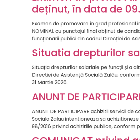
deținut, în data de 09
Examen de promovare în grad profesional ime
NOMINAL cu punctajul final obținut de candid
funcționarii publici din cadrul Direcției de 
Situatia drepturilor s
Situația drepturilor salariale pe funcții și a
Direcției de Asistență Socială Zalău, conform 
31 Martie 2026.
ANUNT DE PARTICIPARE 
ANUNT DE PARTICIPARE achizitii servicii de c
Sociala Zalau intentioneaza sa achizitioneze ser
98/2016 privind achizitiile publice, conform p