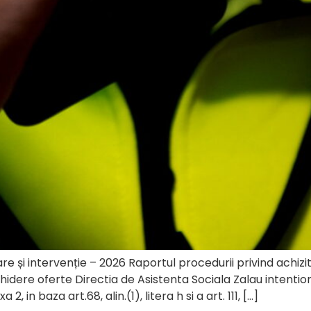
re și intervenție – 2026 Raportul procedurii privind achizit
hidere oferte Directia de Asistenta Sociala Zalau intention
 in baza art.68, alin.(1), litera h si a art. 111, […]