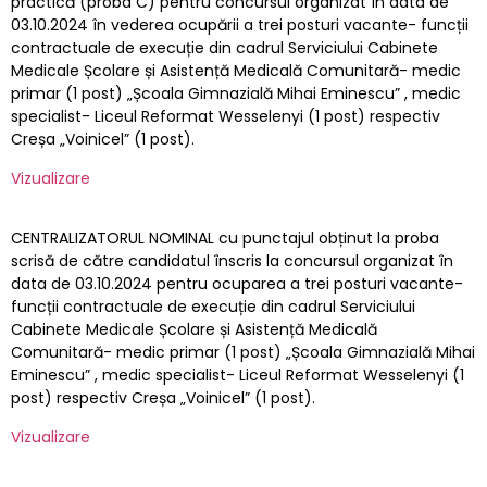
practică (proba C) pentru concursul organizat în data de
03.10.2024 în vederea ocupării a trei posturi vacante- funcții
contractuale de execuție din cadrul Serviciului Cabinete
Medicale Școlare și Asistență Medicală Comunitară- medic
primar (1 post) „Școala Gimnazială Mihai Eminescu” , medic
specialist- Liceul Reformat Wesselenyi (1 post) respectiv
Creșa „Voinicel” (1 post).
Vizualizare
CENTRALIZATORUL NOMINAL cu punctajul obținut la proba
scrisă de către candidatul înscris la concursul organizat în
data de 03.10.2024 pentru ocuparea a trei posturi vacante-
funcții contractuale de execuție din cadrul Serviciului
Cabinete Medicale Școlare și Asistență Medicală
Comunitară- medic primar (1 post) „Școala Gimnazială Mihai
Eminescu” , medic specialist- Liceul Reformat Wesselenyi (1
post) respectiv Creșa „Voinicel” (1 post).
Vizualizare