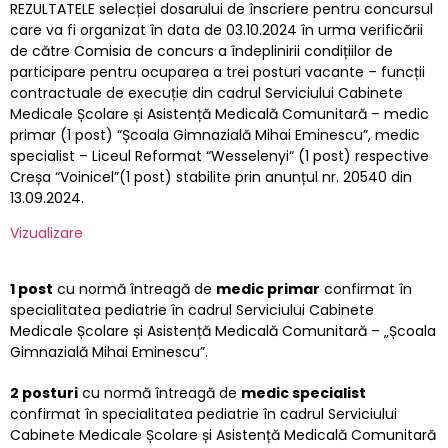
REZULTATELE selecției dosarului de înscriere pentru concursul
care va fi organizat în data de 03.10.2024 în urma verificării
de către Comisia de concurs a îndeplinirii condițiilor de
participare pentru ocuparea a trei posturi vacante – funcții
contractuale de execuție din cadrul Serviciului Cabinete
Medicale Școlare și Asistență Medicală Comunitară – medic
primar (1 post) “Școala Gimnazială Mihai Eminescu”, medic
specialist – Liceul Reformat “Wesselenyi“ (1 post) respective
Creșa “Voinicel”(1 post) stabilite prin anunțul nr. 20540 din
13.09.2024.
Vizualizare
1 post
cu normă întreagă de
medic primar
confirmat în
specialitatea pediatrie în cadrul Serviciului Cabinete
Medicale Școlare și Asistență Medicală Comunitară – „Școala
Gimnazială Mihai Eminescu”.
2 posturi
cu normă întreagă de
medic specialist
confirmat în specialitatea pediatrie în cadrul Serviciului
Cabinete Medicale Școlare și Asistență Medicală Comunitară