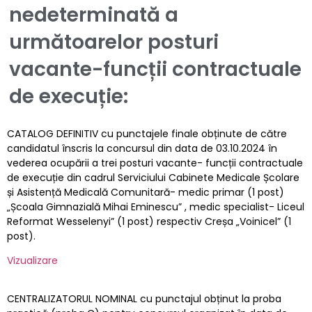
nedeterminată a
următoarelor posturi
vacante-funcții contractuale
de execuție:
CATALOG DEFINITIV cu punctajele finale obținute de către
candidatul înscris la concursul din data de 03.10.2024 în
vederea ocupării a trei posturi vacante- funcții contractuale
de execuție din cadrul Serviciului Cabinete Medicale Școlare
și Asistență Medicală Comunitară- medic primar (1 post)
„Școala Gimnazială Mihai Eminescu” , medic specialist- Liceul
Reformat Wesselenyi” (1 post) respectiv Creșa „Voinicel” (1
post).
Vizualizare
CENTRALIZATORUL NOMINAL cu punctajul obținut la proba