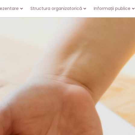
rezentare
Structura organizatorică
Informații publice