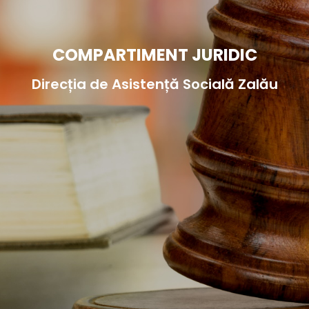
COMPARTIMENT JURIDIC
Direcția de Asistență Socială Zalău