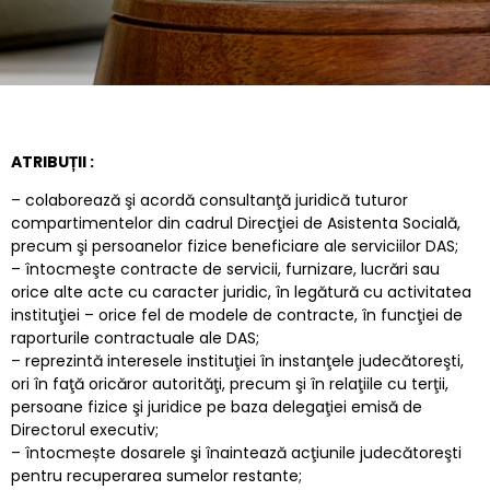
ATRIBUȚII :
– colaborează şi acordă consultanţă juridică tuturor
compartimentelor din cadrul Direcţiei de Asistenta Socială,
precum şi persoanelor fizice beneficiare ale serviciilor DAS;
– întocmeşte contracte de servicii, furnizare, lucrări sau
orice alte acte cu caracter juridic, în legătură cu activitatea
instituţiei – orice fel de modele de contracte, în funcţiei de
raporturile contractuale ale DAS;
– reprezintă interesele instituţiei în instanţele judecătoreşti,
ori în faţă oricăror autorităţi, precum şi în relaţiile cu terţii,
persoane fizice şi juridice pe baza delegaţiei emisă de
Directorul executiv;
– întocmește dosarele şi înaintează acţiunile judecătoreşti
pentru recuperarea sumelor restante;