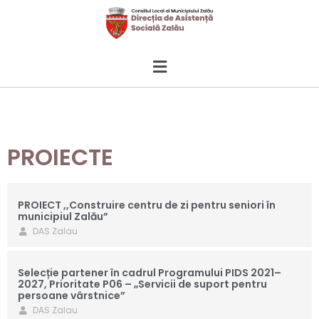
PROIECTE
PROIECT ,,Construire centru de zi pentru seniori în
municipiul Zalău”
DAS Zalau
Selecție partener în cadrul Programului PIDS 2021–
2027, Prioritate P06 – „Servicii de suport pentru
persoane vârstnice”
DAS Zalau