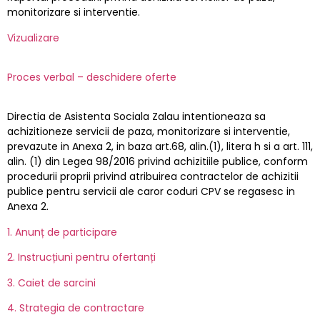
monitorizare si interventie.
Vizualizare
Proces verbal – deschidere oferte
Directia de Asistenta Sociala Zalau intentioneaza sa
achizitioneze servicii de paza, monitorizare si interventie,
prevazute in Anexa 2, in baza art.68, alin.(1), litera h si a art. 111,
alin. (1) din Legea 98/2016 privind achizitiile publice, conform
procedurii proprii privind atribuirea contractelor de achizitii
publice pentru servicii ale caror coduri CPV se regasesc in
Anexa 2.
1. Anunț de participare
2. Instrucțiuni pentru ofertanți
3. Caiet de sarcini
4. Strategia de contractare