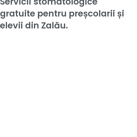
Servicii stomatologice
gratuite pentru preșcolarii și
elevii din Zalău.