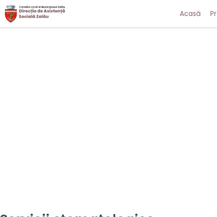
Acasă
P