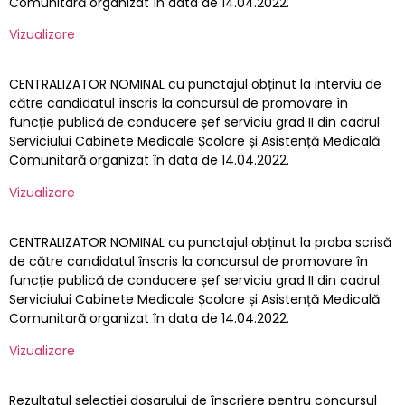
Comunitară organizat în data de 14.04.2022.
Vizualizare
CENTRALIZATOR NOMINAL cu punctajul obținut la interviu de
către candidatul înscris la concursul de promovare în
funcție publică de conducere șef serviciu grad II din cadrul
Serviciului Cabinete Medicale Școlare și Asistență Medicală
Comunitară organizat în data de 14.04.2022.
Vizualizare
CENTRALIZATOR NOMINAL cu punctajul obținut la proba scrisă
de către candidatul înscris la concursul de promovare în
funcție publică de conducere șef serviciu grad II din cadrul
Serviciului Cabinete Medicale Școlare și Asistență Medicală
Comunitară organizat în data de 14.04.2022.
Vizualizare
Rezultatul selecției dosarului de înscriere pentru concursul