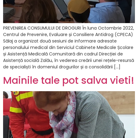
PREVENIREA CONSUMULUI DE DROGURI În luna Octombrie 2022,
Centrul de Prevenire, Evaluare și Consiliere Antidrog (CPECA)
Sălaj a organizat două sesiuni de informare adresate
personalului medical din Serviciul Cabinete Medicale Școlare
și Asistență Medicală Comunitară din cadrul Direcției de
Asistență socială Zalău, în vederea creării unei rețele-resursă
de specialiști în domeniul drogurilor și a consolidării […]
Mainile tale pot salva vieti!